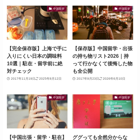
中国留学
中国留学
【完全保存版】上海で手に
【保存版】中国留学・出張
入りにくい日本の調味料
の持ち物リスト2026｜持
10選｜駐在・留学前に絶
って行かなくて後悔した物
対チェック
も全公開
2017年11月19日
2025年8月12日
2017年9月23日
2026年6月10日
中国留学
中国留学
【中国出張・留学・駐在】
ググっても全然分からな