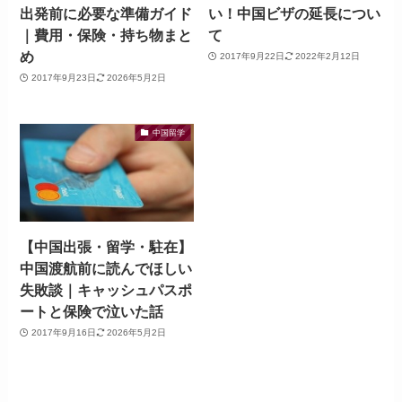
出発前に必要な準備ガイド
い！中国ビザの延長につい
｜費用・保険・持ち物まと
て
め
2017年9月22日
2022年2月12日
2017年9月23日
2026年5月2日
中国留学
【中国出張・留学・駐在】
中国渡航前に読んでほしい
失敗談｜キャッシュパスポ
ートと保険で泣いた話
2017年9月16日
2026年5月2日