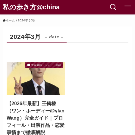
私の歩き方@china
ホーム
2024年
3月
2024年3月
– date –
中国最新トレンド・美容
【2026年最新】王鶴棣
（ワン・ホーディー/Dylan
Wang）完全ガイド｜プロ
フィール・出演作品・恋愛
事情まで徹底解説