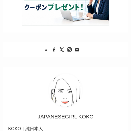
JAPANESEGIRL KOKO
KOKO｜純日本人