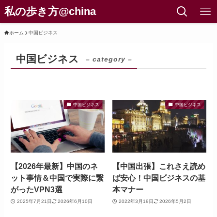
私の歩き方@china
ホーム
中国ビジネス
中国ビジネス
– category –
中国ビジネス
中国ビジネス
【2026年最新】中国のネ
【中国出張】これさえ読め
ット事情＆中国で実際に繋
ば安心！中国ビジネスの基
がったVPN3選
本マナー
2025年7月21日
2026年6月10日
2022年3月19日
2026年5月2日