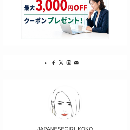
JAPANESEGIRL KOKO